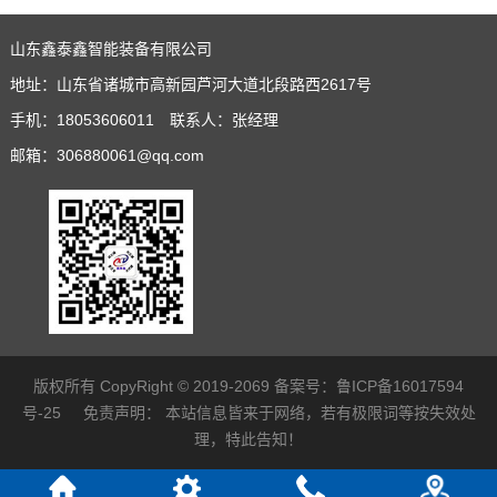
山东鑫泰鑫智能装备有限公司
地址：山东省诸城市高新园芦河大道北段路西2617号
手机：18053606011 联系人：张经理
邮箱：306880061@qq.com
版权所有 CopyRight © 2019-2069 备案号：
鲁ICP备16017594
号-25
免责声明：
本站信息皆来于网络，若有极限词等按失效处
理，特此告知！