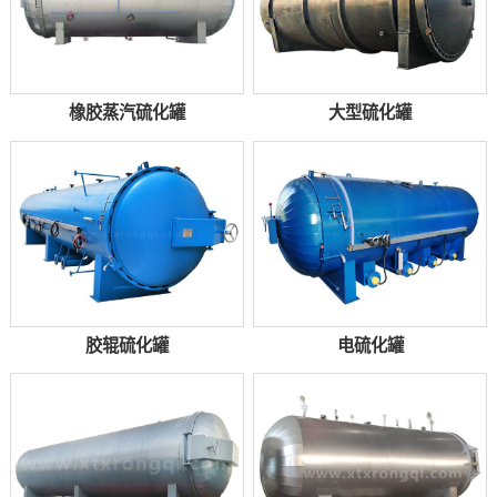
橡胶蒸汽硫化罐
大型硫化罐
胶辊硫化罐
电硫化罐