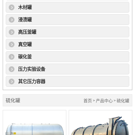
木材罐
浸渍罐
高压釜罐
真空罐
碳化釜
压力实验设备
其它压力容器
硫化罐
首页
产品中心
硫化罐
>
>