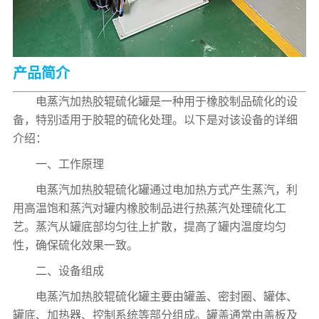
产品简介
电蒸汽加热胶辊硫化罐是一种用于橡胶制品硫化的设
备，特别适用于胶辊的硫化处理。以下是对该设备的详细
介绍：
一、工作原理
电蒸汽加热胶辊硫化罐通过电加热方式产生蒸汽，利
用高温饱和蒸汽对罐内橡胶制品进行热蒸汽处理硫化工
艺。蒸汽从罐底部均匀往上扩散，提高了罐内温度均匀
性，确保硫化效果一致。
二、设备组成
电蒸汽加热胶辊硫化罐主要由罐盖、密封圈、罐体、
罐底、加热器、控制系统等部分组成。罐盖通常由盖板及