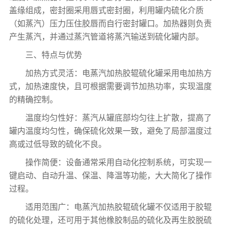
盖缘组成，密封圈采用唇式密封圈，利用罐内硫化介质
（如蒸汽）压力压住胶唇而自行密封罐口。加热器则负责
产生蒸汽，并通过蒸汽管道将蒸汽输送到硫化罐内部。
三、特点与优势
加热方式灵活：电蒸汽加热胶辊硫化罐采用电加热方
式，加热速度快，且可根据需要调节加热功率，实现温度
的精确控制。
温度均匀性好：蒸汽从罐底部均匀往上扩散，提高了
罐内温度均匀性，确保硫化效果一致，避免了局部温度过
高或过低导致的硫化不良。
操作简便：设备通常采用自动化控制系统，可实现一
键启动、自动升温、保温、降温等功能，大大简化了操作
过程。
适用范围广：电蒸汽加热胶辊硫化罐不仅适用于胶辊
的硫化处理，还可用于其他橡胶制品的硫化及再生胶脱硫