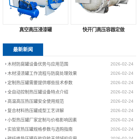
真空高压浸漆罐
快开门高压容器定做
最新新闻
木材防腐罐设备优势与应用范围
2026-02-24
木材浸渍罐工作流程与防腐处理效果
2026-02-24
定制热压罐需要提供哪些技术参数
2026-02-24
全自动控制热压罐设备特点介绍
2026-02-24
高温高压热压罐安全使用规范
2026-02-24
复合材料热压罐成型工艺详解
2026-02-24
小型热压罐厂家定制与价格影响因素
2026-02-24
实验室热压罐规格参数与选购指南
2026-02-24
碳纤维热压罐在航空航天领域的应用
2026-02-24