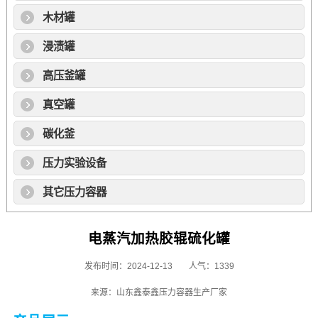
木材罐
浸渍罐
高压釜罐
真空罐
碳化釜
压力实验设备
其它压力容器
电蒸汽加热胶辊硫化罐
发布时间：2024-12-13
人气：1339
来源：山东鑫泰鑫压力容器生产厂家