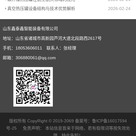
真空热压罐设备结构与技术优势解析
2026-02-24
山东鑫泰鑫智能装备有限公司
地址：山东省诸城市高新园芦河大道北段路西2617号
手机：18053606011 联系人：张经理
邮箱：306880061@qq.com
版权所有 CopyRight © 2019-2069 备案号：
鲁ICP备16017594
号-25
免责声明：
本站信息皆来于网络，若有极限词等按失效处
理，特此告知！