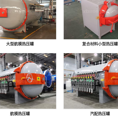
大型航模热压罐
复合材料小型热压罐
航模热压罐
汽配热压罐