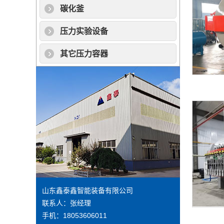
碳化釜
压力实验设备
其它压力容器
山东鑫泰鑫智能装备有限公司
联系人：张经理
手机：18053606011