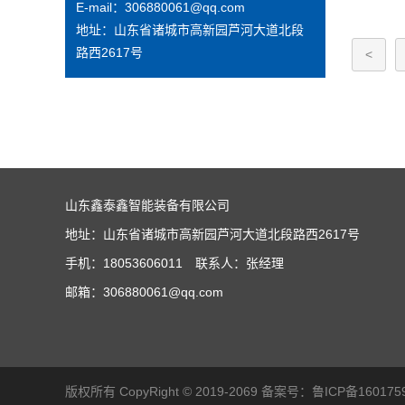
E-mail：306880061@qq.com
地址：山东省诸城市高新园芦河大道北段
路西2617号
<
山东鑫泰鑫智能装备有限公司
地址：山东省诸城市高新园芦河大道北段路西2617号
手机：18053606011 联系人：张经理
邮箱：306880061@qq.com
版权所有 CopyRight © 2019-2069 备案号：
鲁ICP备160175