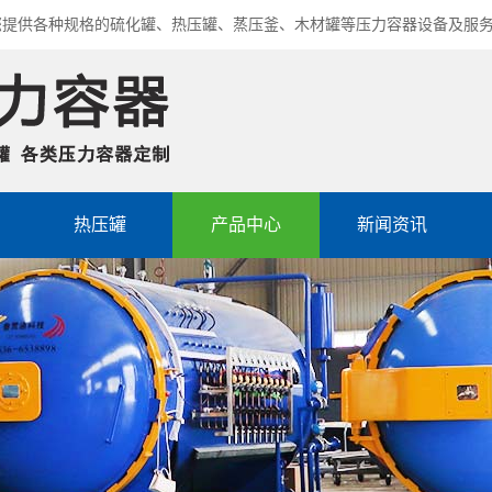
您提供各种规格的硫化罐、热压罐、蒸压釜、木材罐等压力容器设备及服
热压罐
产品中心
新闻资讯