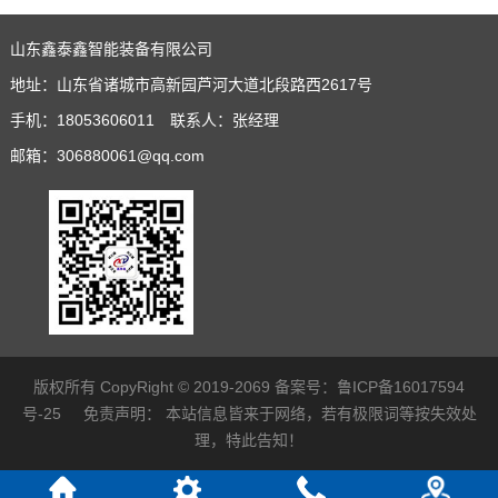
山东鑫泰鑫智能装备有限公司
地址：山东省诸城市高新园芦河大道北段路西2617号
手机：18053606011 联系人：张经理
邮箱：306880061@qq.com
版权所有 CopyRight © 2019-2069 备案号：
鲁ICP备16017594
号-25
免责声明：
本站信息皆来于网络，若有极限词等按失效处
理，特此告知！