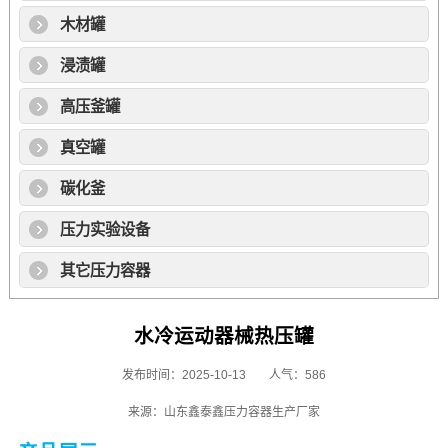
木材罐
浸渍罐
高压釜罐
真空罐
碳化釜
压力实验设备
其它压力容器
水冷运动器械热压罐
发布时间：2025-10-13
人气：586
来源：山东鑫泰鑫压力容器生产厂家