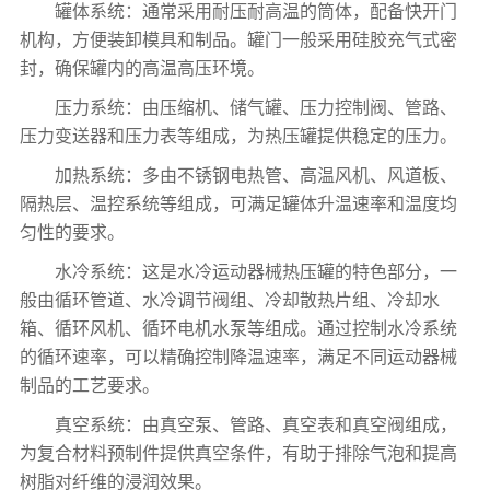
罐体系统：通常采用耐压耐高温的筒体，配备快开门
机构，方便装卸模具和制品。罐门一般采用硅胶充气式密
封，确保罐内的高温高压环境。
压力系统：由压缩机、储气罐、压力控制阀、管路、
压力变送器和压力表等组成，为热压罐提供稳定的压力。
加热系统：多由不锈钢电热管、高温风机、风道板、
隔热层、温控系统等组成，可满足罐体升温速率和温度均
匀性的要求。
水冷系统：这是水冷运动器械热压罐的特色部分，一
般由循环管道、水冷调节阀组、冷却散热片组、冷却水
箱、循环风机、循环电机水泵等组成。通过控制水冷系统
的循环速率，可以精确控制降温速率，满足不同运动器械
制品的工艺要求。
真空系统：由真空泵、管路、真空表和真空阀组成，
为复合材料预制件提供真空条件，有助于排除气泡和提高
树脂对纤维的浸润效果。