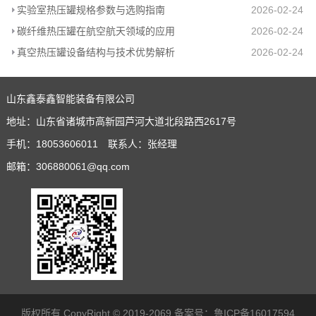
实验室热压罐规格参数与选购指南
2026-02-24
碳纤维热压罐在航空航天领域的应用
2026-02-24
真空热压罐设备结构与技术优势解析
2026-02-24
山东鑫泰鑫智能装备有限公司
地址：山东省诸城市高新园芦河大道北段路西2617号
手机：18053606011 联系人：张经理
邮箱：306880061@qq.com
版权所有 CopyRight © 2019-2069 备案号：
鲁ICP备16017594