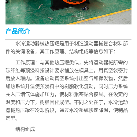
产品简介
水冷运动器械热压罐是用于制造运动器械复合材料部
件的关键设备，其工作原理、结构组成等信息如下：
工作原理：与其他热压罐类似，先将运动器械所需的
碳纤维等预浸料按设计要求铺放在模具上，用真空袋密封
后放入罐内。设备启动真空系统排出空气和挥发物，然后
加热系统升温使预浸料中的树脂软化流动，同时压力系统
充入压缩气体施加压力，使材料紧密贴合模具。在设定的
温度和压力下，树脂固化成型。不同之处在于，水冷运动
器械热压罐在冷却阶段，通过水冷系统快速降温，使制品
定型。
结构组成