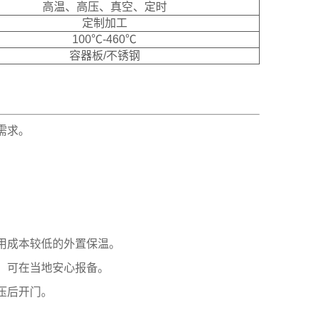
高温、高压、真空、定时
定制加工
100℃-460℃
容器板/不锈钢
需求。
用成本较低的外置保温。
，可在当地安心报备。
压后开门。