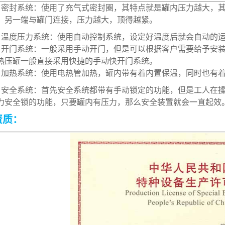
封系统：使用了充气式密封圈，其特点就是罐内压力越大，其
，另一端与罐门连接，压力越大，顶得越紧。
度压力系统：使用自动控制系统，设定好温度后就会自动的
门系统：一般采用手动开门，但是可以根据客户需要给予安装
热压罐一般直接采用快捷的手动快开门系统。
热系统：使用电热管加热，罐内带有着内置保温，同时也有着
全系统：首先安全系统都带有手动锁定的功能，但是工人在操
力安全锁的功能，只要罐内有压力，那么安全装置就会一直起效
资质：