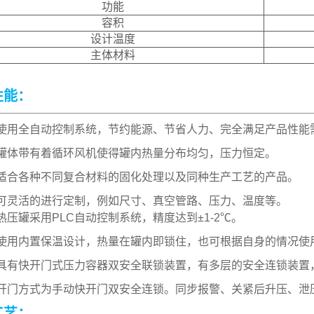
功能
容积
设计温度
主体材料
性能：
用全自动控制系统，节约能源、节省人力、完全满足产品性能
罐体带有着循环风机使得罐内热量分布均匀，压力恒定。
合各种不同复合材料的固化处理以及同种生产工艺的产品。
灵活的进行定制，例如尺寸、真空管路、压力、温度等。
压罐采用PLC自动控制系统，精度达到±1-2℃。
用内置保温设计，热量在罐内即锁住，也可根据自身的情况使
有快开门式压力容器双安全联锁装置，有多层的安全连锁装置
门方式为手动快开门双安全连锁。同步报警、关紧后升压、泄
工艺：