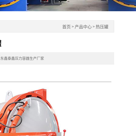
首页
产品中心
热压罐
>
>
罐
山东鑫泰鑫压力容器生产厂家