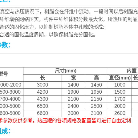
、真空与热压情况下，树脂会在纤维中流动，一段时间以后树脂充
维增强网络压实，构件中纤维体积分数最大化，所热压的制品
适的固化压力，以抑制树脂基体中孔隙的形成;
适的固化温度周期。以确保树脂充分固化。
参数：
尺寸(mm)
内室
型号
长
宽
高
直径(mm)
长
000-2000
3000
1400
1450
1000
500-3000
4200
1900
1950
1500
700-4000
4300
2100
2150
1700
000-5000
6500
2400
2500
2000
600-5000
6600
3000
3100
2600
术参数仅供参考，热压罐的各项规格及配置皆可进行自由定制
组成：