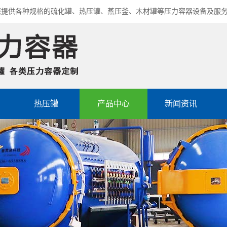
您提供各种规格的硫化罐、热压罐、蒸压釜、木材罐等压力容器设备及服
热压罐
产品中心
新闻资讯