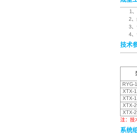
1
2、纤
3、合
4、合
技术
RYG-1
XTX-1
XTX-1
XTX-2
XTX-2
注：技
系统