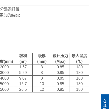
分浸透纤维;
更加的结实;
容积
板厚
设计压力
最大温度
度(mm)
(m³)
(mm)
(Mpa)
(℃)
2000
1.57
8
0.85
180
3000
5.29
8
0.85
180
4000
9.07
8
0.85
180
5000
15.7
10
0.85
180
5000
26.5
12
0.85
180
在
线