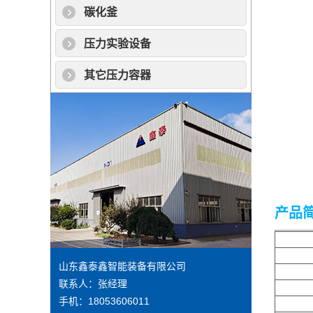
碳化釜
压力实验设备
其它压力容器
产品
山东鑫泰鑫智能装备有限公司
联系人：张经理
手机：18053606011