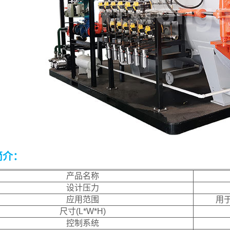
简介：
产品名称
设计压力
应用范围
用
尺寸(L*W*H)
控制系统