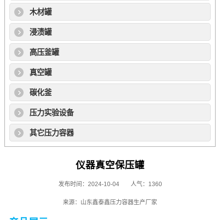
木材罐
浸渍罐
高压釜罐
真空罐
碳化釜
压力实验设备
其它压力容器
仪器真空保压罐
发布时间：2024-10-04
人气：1360
来源：山东鑫泰鑫压力容器生产厂家