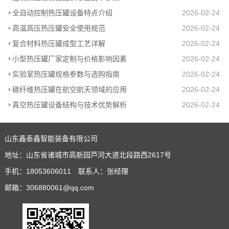
全自动控制热压罐设备特点介绍
2026-02-24
高温高压热压罐安全使用规范
2026-02-24
复合材料热压罐成型工艺详解
2026-02-24
小型热压罐厂家定制与价格影响因素
2026-02-24
实验室热压罐规格参数与选购指南
2026-02-24
碳纤维热压罐在航空航天领域的应用
2026-02-24
真空热压罐设备结构与技术优势解析
2026-02-24
山东鑫泰鑫智能装备有限公司
地址：山东省诸城市高新园芦河大道北段路西2617号
手机：18053606011 联系人：张经理
邮箱：306880061@qq.com