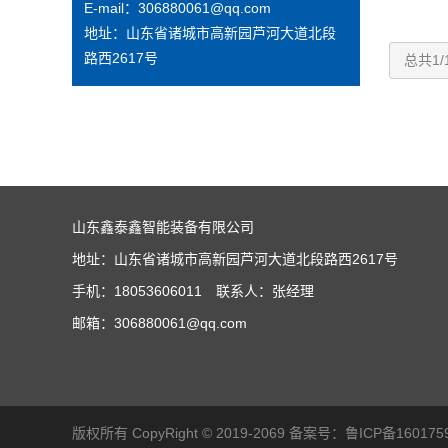
E-mail：306880061@qq.com
地址：山东省诸城市高新园芦河大道北段
路西2617号
总共1/
山东鑫泰鑫智能装备有限公司
地址：山东省诸城市高新园芦河大道北段路西2617号
手机：18053606011 联系人：张经理
邮箱：306880061@qq.com
版权所有 CopyRight © 2019-2069 备案号：
鲁ICP备160175