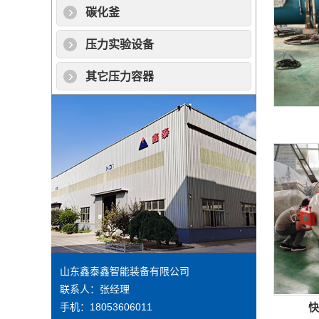
碳化釜
压力实验设备
其它压力容器
山东鑫泰鑫智能装备有限公司
联系人：张经理
手机：18053606011