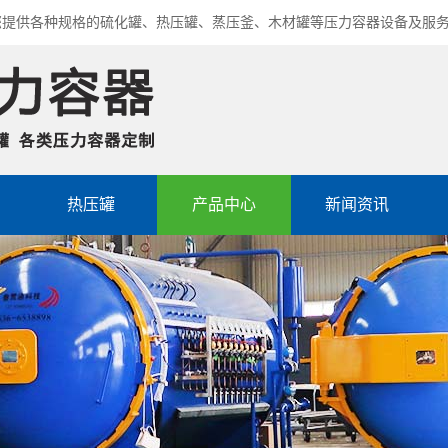
您提供各种规格的硫化罐、热压罐、蒸压釜、木材罐等压力容器设备及服
热压罐
产品中心
新闻资讯