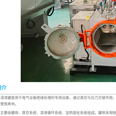
简介
漆罐是用于电气设备绝缘处理的专用设备，通过真空与压力交替作用，
备使用寿命。
要由罐体、真空系统、漆液循环系统、加热固化系统组成。罐体采用耐