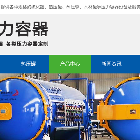
您提供各种规格的硫化罐、热压罐、蒸压釜、木材罐等压力容器设备及服
热压罐
产品中心
新闻资讯