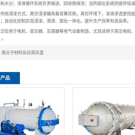
气和水分；漆液循环系统负责输送、回收绝缘漆；加热固化系统则提供恒
统浸漆方式，真空浸漆罐具备显著优势。真空环境下，漆液渗透更彻底
部；自动化控制实现浸漆、滴漆、固化一体化，提升生产效率和良品率。
应用于电机、变压器、互感器等电气设备制造，尤其适用于高压电机、
 。
：
高分子材料反应高压釜
新产品