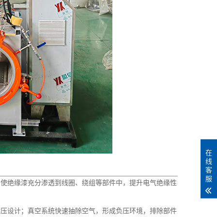
在
线
客
服
使绝缘漆充分渗透到线圈、绕组等部件中，提升电气绝缘性
压设计；真空系统快速抽除空气，形成负压环境，排除部件