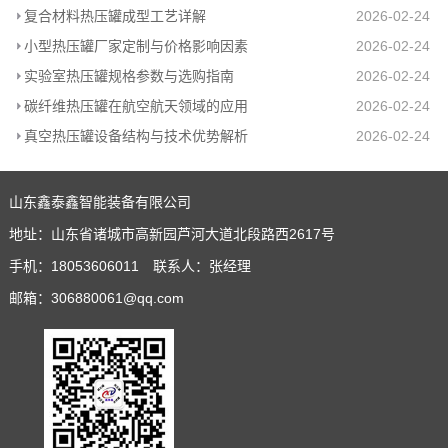
复合材料热压罐成型工艺详解
2026-02-24
小型热压罐厂家定制与价格影响因素
2026-02-24
实验室热压罐规格参数与选购指南
2026-02-24
碳纤维热压罐在航空航天领域的应用
2026-02-24
真空热压罐设备结构与技术优势解析
2026-02-24
山东鑫泰鑫智能装备有限公司
地址：山东省诸城市高新园芦河大道北段路西2617号
手机：18053606011 联系人：张经理
邮箱：306880061@qq.com