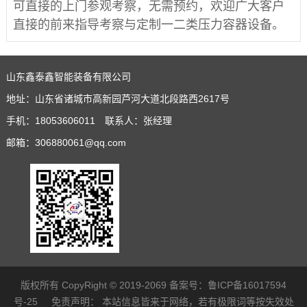
可直接的上门参观考察，无需预约，欢迎广大客户
直接的前来指导考察与定制一二类压力容器设备。
山东鑫泰鑫智能装备有限公司
地址：山东省诸城市高新园芦河大道北段路西2617号
手机：18053606011 联系人：张经理
邮箱：306880061@qq.com
版权所有 CopyRight © 2019-2069 备案号：
鲁ICP备16017594
号-25
免责声明：
本站信息皆来于网络，若有极限词等按失效处