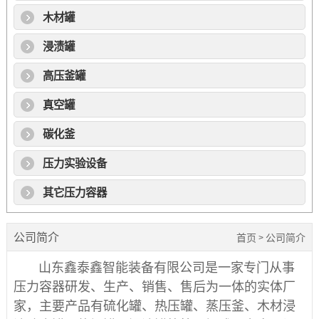
木材罐
浸渍罐
高压釜罐
真空罐
碳化釜
压力实验设备
其它压力容器
公司简介
首页
公司简介
>
山东鑫泰鑫智能装备有限公司是一家专门从事
压力容器研发、生产、销售、售后为一体的实体厂
家，主要产品有硫化罐、热压罐、蒸压釜、木材浸