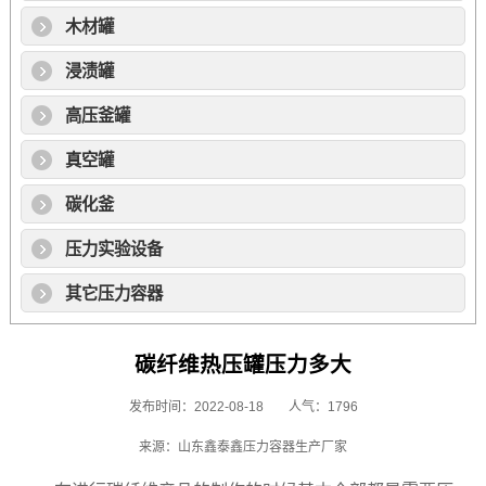
木材罐
浸渍罐
高压釜罐
真空罐
碳化釜
压力实验设备
其它压力容器
碳纤维热压罐压力多大
发布时间：2022-08-18
人气：1796
来源：山东鑫泰鑫压力容器生产厂家