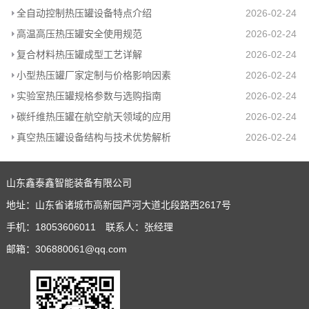
全自动控制热压罐设备特点介绍
2026-02-24
高温高压热压罐安全使用规范
2026-02-24
复合材料热压罐成型工艺详解
2026-02-24
小型热压罐厂家定制与价格影响因素
2026-02-24
实验室热压罐规格参数与选购指南
2026-02-24
碳纤维热压罐在航空航天领域的应用
2026-02-24
真空热压罐设备结构与技术优势解析
2026-02-24
山东鑫泰鑫智能装备有限公司
地址：山东省诸城市高新园芦河大道北段路西2617号
手机：18053606011 联系人：张经理
邮箱：306880061@qq.com