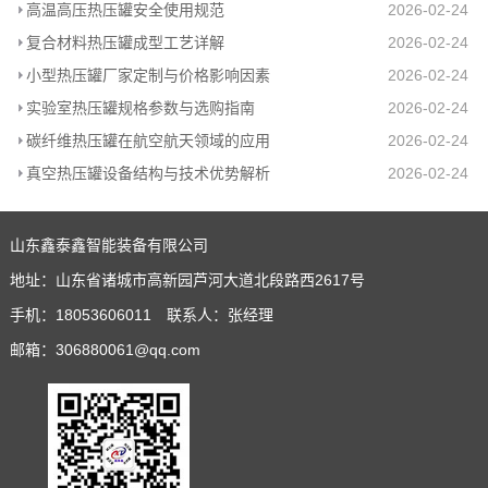
高温高压热压罐安全使用规范
2026-02-24
复合材料热压罐成型工艺详解
2026-02-24
小型热压罐厂家定制与价格影响因素
2026-02-24
实验室热压罐规格参数与选购指南
2026-02-24
碳纤维热压罐在航空航天领域的应用
2026-02-24
真空热压罐设备结构与技术优势解析
2026-02-24
山东鑫泰鑫智能装备有限公司
地址：山东省诸城市高新园芦河大道北段路西2617号
手机：18053606011 联系人：张经理
邮箱：306880061@qq.com