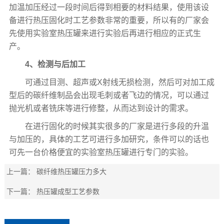
加温加压经过一段时间后得到相要的材料结果，使用该设
备进行热压固化时工艺参数非常的重要，所以有的厂家会
先使用实验室热压罐来进行实验后再进行相应的正式生
产。
4、检测与后加工
可通过目测、超声或X射线无损检测，然后可对加工成
型后的碳纤维制品会出现毛刺或者飞边的情况，可以通过
抛光机或者铣床等进行修整，从而达到设计的需求。
在进行固化的时候其实很多的厂家是进行多段的升温
与加压的，具体的工艺可进行多加研究，条件可以的话也
可先一台价格便宜的实验室热压罐进行专门的实验。
上一篇：
碳纤维热压罐压力多大
下一篇：
热压罐成型工艺参数