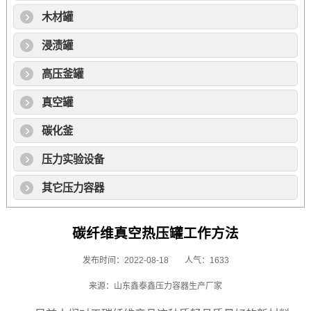
木材罐
浸渍罐
高压釜罐
真空罐
碳化釜
压力实验设备
其它压力容器
碳纤维真空热压罐工作方法
发布时间：2022-08-18
人气：1633
来源：山东鑫泰鑫压力容器生产厂家