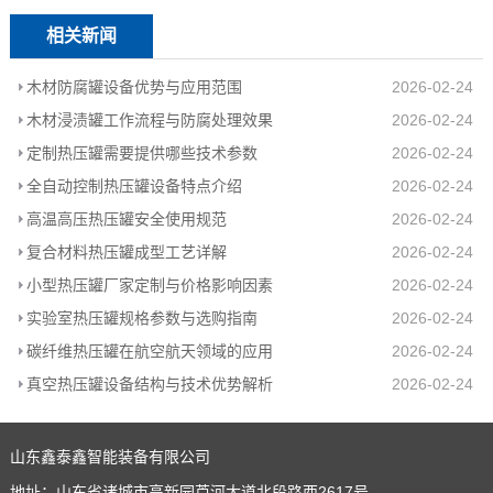
相关新闻
木材防腐罐设备优势与应用范围
2026-02-24
木材浸渍罐工作流程与防腐处理效果
2026-02-24
定制热压罐需要提供哪些技术参数
2026-02-24
全自动控制热压罐设备特点介绍
2026-02-24
高温高压热压罐安全使用规范
2026-02-24
复合材料热压罐成型工艺详解
2026-02-24
小型热压罐厂家定制与价格影响因素
2026-02-24
实验室热压罐规格参数与选购指南
2026-02-24
碳纤维热压罐在航空航天领域的应用
2026-02-24
真空热压罐设备结构与技术优势解析
2026-02-24
山东鑫泰鑫智能装备有限公司
地址：山东省诸城市高新园芦河大道北段路西2617号