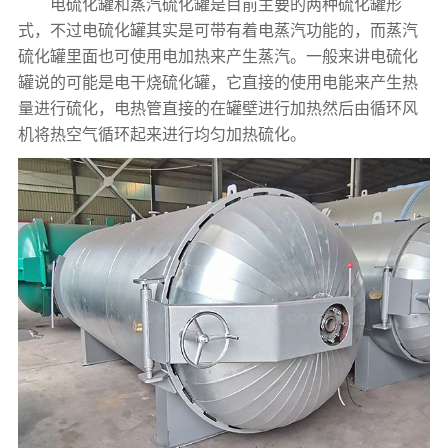
电硫化罐和蒸汽硫化罐是目前主要的两种硫化罐形
式，不过电硫化罐其实是可带有着电蒸汽功能的，而蒸汽
硫化罐里面也可使用电加热来产生蒸汽。一般来讲电硫化
罐说的可能是电干烧硫化罐，它直接的使用电能来产生热
量进行硫化，电热管直接的在罐壁进行加热然后由循环风
机将热空气循环起来进行均匀加热硫化。