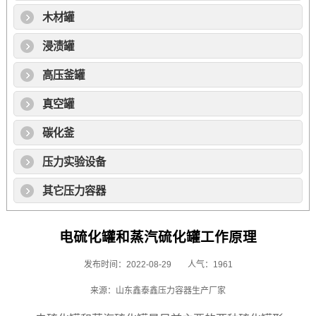
木材罐
浸渍罐
高压釜罐
真空罐
碳化釜
压力实验设备
其它压力容器
电硫化罐和蒸汽硫化罐工作原理
发布时间：2022-08-29
人气：1961
来源：山东鑫泰鑫压力容器生产厂家