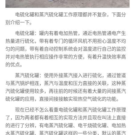
电硫化罐和蒸汽硫化罐工作原理都并不复杂，下面分
别介绍一下。
电硫化罐：罐内有着电加热管，通近电热管通电产生
热量进行硫化，带有着专门的循环风机不用担心温度不均
匀的问题，带有着自动控制系统会对温度进行自己的监控
并对电热管执行相应操作非常的方便，有着升温快效率高
的优点。
蒸汽硫化罐：使用外接蒸汽接入进行硫化，通过管道
与蒸汽锅炉相连，蒸汽与温度和压力直接的关联，这种蒸
汽硫化罐使用较多，再往前的时候还有着大量的间接蒸汽
硫化罐的应用，直接间接接触实现热空气硫化的功能。
现在已经不怎么看重电硫化罐和蒸汽硫化罐工作原理
了，因为两者都有着相互的实现方法并且现在叫法上直接
的进行了分辨，有电蒸汽硫化罐、电干烧硫化罐、电加热
水蒸汽硫化罐、蒸汽硫化罐这样的一些分类，默认的蒸汽