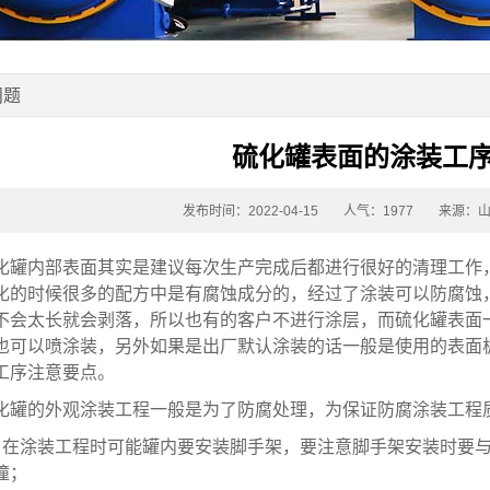
问题
硫化罐表面的涂装工
发布时间：2022-04-15
人气：1977
来源：
内部表面其实是建议每次生产完成后都进行很好的清理工作，
化的时候很多的配方中是有腐蚀成分的，经过了涂装可以防腐蚀
不会太长就会剥落，所以也有的客户不进行涂层，而硫化罐表面
也可以喷涂装，另外如果是出厂默认涂装的话一般是使用的表面
工序注意要点。
的外观涂装工程一般是为了防腐处理，为保证防腐涂装工程质
涂装工程时可能罐内要安装脚手架，要注意脚手架安装时要与罐壁
撞；