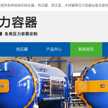
您提供各种规格的硫化罐、热压罐、蒸压釜、木材罐等压力容器设备及服
热压罐
产品中心
新闻资讯