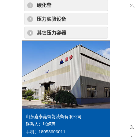
碳化釜
2、施
压力实验设备
其它压力容器
山东鑫泰鑫智能装备有限公司
联系人：张经理
3、在
手机：18053606011