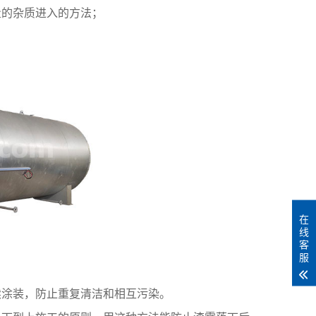
的杂质进入的方法；
在
线
客
服
涂装，防止重复清洁和相互污染。