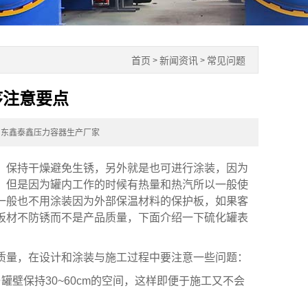
首页
新闻资讯
常见问题
>
>
序注意要点
山东鑫泰鑫压力容器生产厂家
保持干燥避免生锈，另外就是也可进行涂装，因为
，但是因为罐内工作的时候有热量和热汽所以一般使
一般也不用涂装因为外部保温材料的保护板，如果客
板材不防锈而不是产品质量，下面介绍一下硫化罐表
量，在设计和涂装与施工过程中要注意一些问题：
保持30~60cm的空间，这样即便于施工又不会