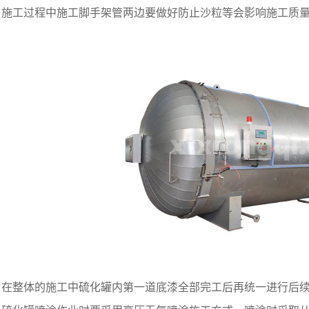
工过程中施工脚手架管两边要做好防止沙粒等会影响施工质量
整体的施工中硫化罐内第一道底漆全部完工后再统一进行后续