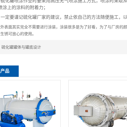
化罐喷涂作业时要采用高压无气喷涂施工方式，喷涂时采取从
喷涂上的涂料的附着力；
定要谨记硫化罐厂家的建议，禁止依自己的方法随便施工，以
表面其实完全不需要进行涂装，涂装很多是为了好看，为了与厂房的颜
易生锈可放心的使用。
：
硫化罐罐体与罐底设计
关产品