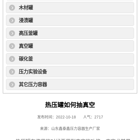
木材罐
浸渍罐
高压釜罐
真空罐
碳化釜
压力实验设备
其它压力容器
热压罐如何抽真空
发布时间：2022-10-18
人气：2717
来源：山东鑫泰鑫压力容器生产厂家