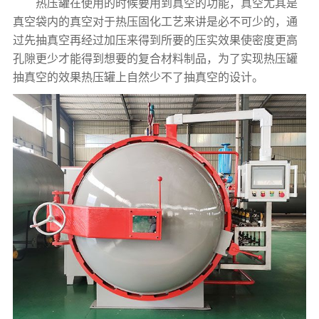
热压罐在使用的时候要用到真空的功能，真空尤其是
真空袋内的真空对于热压固化工艺来讲是必不可少的，通
过先抽真空再经过加压来得到所要的压实效果使密度更高
孔隙更少才能得到想要的复合材料制品，为了实现热压罐
抽真空的效果热压罐上自然少不了抽真空的设计。