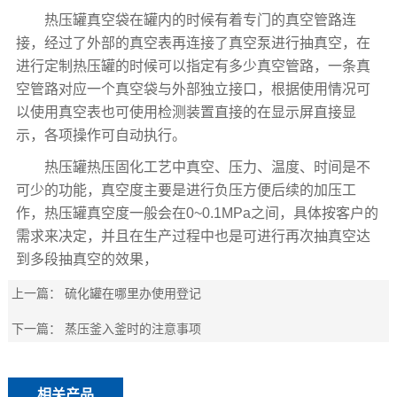
热压罐真空袋在罐内的时候有着专门的真空管路连
接，经过了外部的真空表再连接了真空
泵进行抽真空，在
进行定制热压罐的时候可以指定有多少真空管路，一条真
空管路对应一个真空袋与外部独立接口，根据使用情况可
以使用真空表也可使用检测装置直接的在显示屏直接显
示，各项操作可自动执行。
热压罐热压固化工艺中真空、压力、温度、时间是不
可少的功能，真空度主要是进行负压方便后续的加压工
作，热压罐真空度一般会在0~0.1MPa之间，具体按客户的
需求来决定，并且在生产过程中也是可进行再次抽真空达
到多段抽真空的效果，
上一篇：
硫化罐在哪里办使用登记
下一篇：
蒸压釜入釜时的注意事项
相关产品