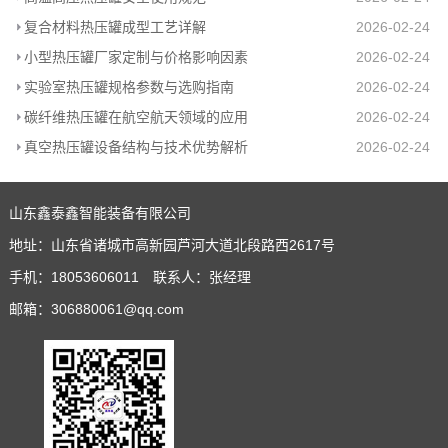
复合材料热压罐成型工艺详解
2026-02-24
小型热压罐厂家定制与价格影响因素
2026-02-24
实验室热压罐规格参数与选购指南
2026-02-24
碳纤维热压罐在航空航天领域的应用
2026-02-24
真空热压罐设备结构与技术优势解析
2026-02-24
山东鑫泰鑫智能装备有限公司
地址：山东省诸城市高新园芦河大道北段路西2617号
手机：18053606011 联系人：张经理
邮箱：306880061@qq.com