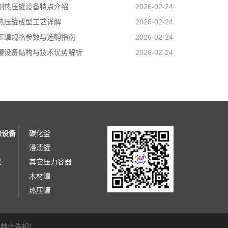
制热压罐设备特点介绍
2026-02-24
热压罐成型工艺详解
2026-02-24
压罐规格参数与选购指南
2026-02-24
罐设备结构与技术优势解析
2026-02-24
验设备
碳化釜
浸渍罐
罐
其它压力容器
木材罐
热压罐
，特此告知！