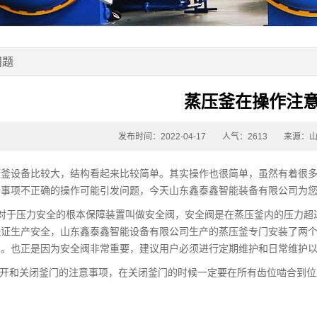
问题
蒸压釜在操作注
发布时间：2022-04-17
人气：2613
来源：
设备比较大，结构看起来比较简单。其实操作也很简单，虽然有着很多
全事项不正确的操作可能引发问题，今天山东鑫泰鑫智能装备有限公司为
于压力安全的根本保障装置叫做安全阀，安全阀是在蒸压釜内的压力超过
保证生产安全，山东鑫泰鑫智能设备有限公司生产的蒸压釜专门安装了两
了。也正是因为安全阀非常重要，建议用户必须进行定期维护和日常维护
开和关闭釜门的注意事项，在关闭釜门的时候一定要在所有齿位啮合到位