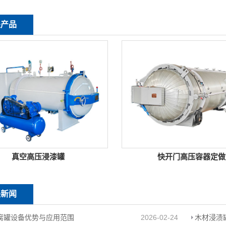
关产品
真空高压浸漆罐
快开门高压容器定做
关新闻
腐罐设备优势与应用范围
2026-02-24
木材浸渍