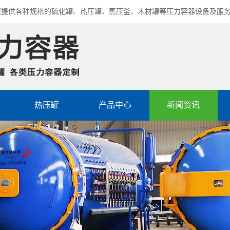
您提供各种规格的硫化罐、热压罐、蒸压釜、木材罐等压力容器设备及服
热压罐
产品中心
新闻资讯