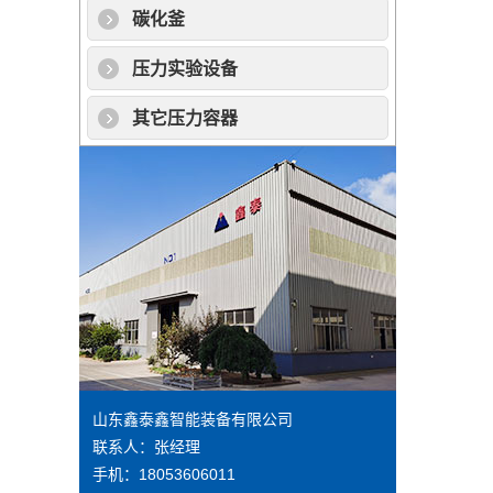
碳化釜
压力实验设备
其它压力容器
山东鑫泰鑫智能装备有限公司
联系人：张经理
手机：18053606011