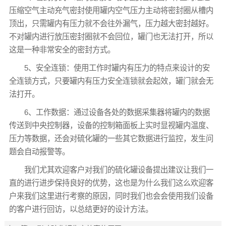
压缩空气主动充气密封使用罐内空气压力主动将密封圈从槽内
顶出，只需罐内有压力就不会往外漏气，压力越大密封越好。
不对罐内进行放压密封圈就不会回位，罐门也无法打开，所以
这是一种非常安全的密封方式。
5、安全连锁：使用工作时罐内有压力的特点来设计的安
全连锁方式，只要罐内有压力安全连锁就会起效，罐门就会无
法打开。
6、工作数据：通过设备各处的数据采集器将罐内的数据
传送到中央控制器，设备的控制箱面板上实时显视罐内温度、
压力等数据，还会对硫化罐的一些其它数据进行监控，发生问
题会自动报警等。
我们尤其欢迎客户对我们的硫化罐设备提出建议让我们一
直的进行进步保持良好的优势，这也是为什么我们这么欢迎客
户来我们这里进行考察的原因，同时我们也会会使用我们设备
的客户进行回访，以总结更好的设计方法。