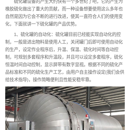
硫化罐设备的产生大约快有一个多世纪了吧，它的产生为
橡胶硫化做出了重大的贡献，而一种设备想要使用这么多年也
自然是因为它会不断的进行改进，使其一直符合人们的使用变
化，下面就讲一下硫化罐的产品优势。
1、硫化罐的自动化：硫化罐目前已经能实现自动化的控
制，一般是进出物料是使用人工，关闭罐门后即可使用自动化
的生产，设定作业程序后，升温、保温、硫化时间等自动控
制，可规划多套程序和升温段，并且可以设定多套程序，硫化
恒温时间自动控制，显示屏带有数字显视。根据不同的硫化产
品标准和不同的硫化生产工艺，由用户自主操作设定(我们会供
给技术指导)，操作简略便利且性能安稳牢靠。