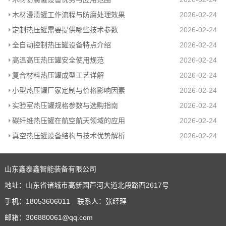
木材浸渍罐工作流程与防腐处理效果
2026-02-24
定制热压罐需要提供哪些技术参数
2026-02-24
全自动控制热压罐设备特点介绍
2026-02-24
高温高压热压罐安全使用规范
2026-02-24
复合材料热压罐成型工艺详解
2026-02-24
小型热压罐厂家定制与价格影响因素
2026-02-24
实验室热压罐规格参数与选购指南
2026-02-24
碳纤维热压罐在航空航天领域的应用
2026-02-24
真空热压罐设备结构与技术优势解析
2026-02-24
山东鑫泰鑫智能装备有限公司
地址：山东省诸城市高新园芦河大道北段路西2617号
手机：18053606011 联系人：张经理
邮箱：306880061@qq.com