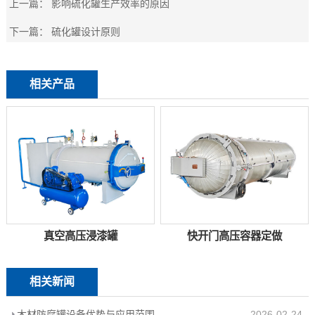
上一篇：
影响硫化罐生产效率的原因
下一篇：
硫化罐设计原则
相关产品
真空高压浸漆罐
快开门高压容器定做
相关新闻
木材防腐罐设备优势与应用范围
2026-02-24