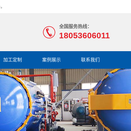
务。
全国服务热线：
18053606011
加工定制
案例展示
联系我们