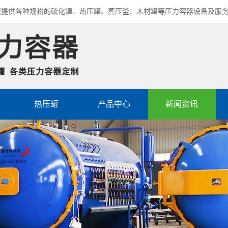
您提供各种规格的硫化罐、热压罐、蒸压釜、木材罐等压力容器设备及服
热压罐
产品中心
新闻资讯