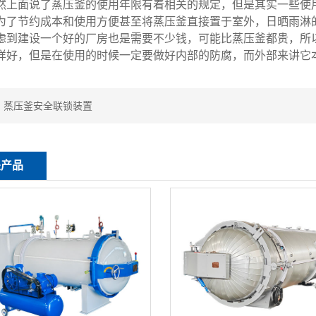
面说了蒸压釜的使用年限有着相关的规定，但是其实一些使用
为了节约成本和使用方便甚至将蒸压釜直接置于室外，日晒雨淋
虑到建设一个好的厂房也是需要不少钱，可能比蒸压釜都贵，所
样好，但是在使用的时候一定要做好内部的防腐，而外部来讲它
：
蒸压釜安全联锁装置
关产品