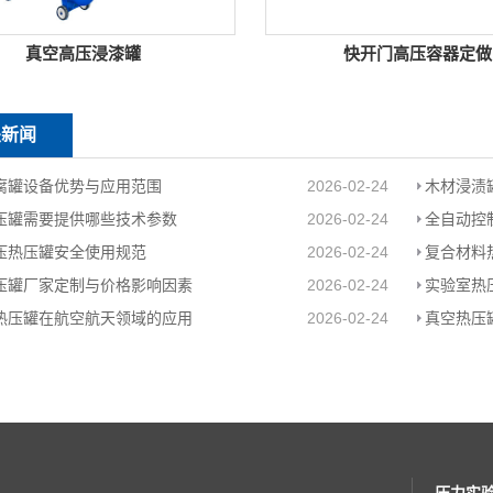
真空高压浸漆罐
快开门高压容器定做
关新闻
腐罐设备优势与应用范围
2026-02-24
木材浸渍
压罐需要提供哪些技术参数
2026-02-24
全自动控
压热压罐安全使用规范
2026-02-24
复合材料
压罐厂家定制与价格影响因素
2026-02-24
实验室热
热压罐在航空航天领域的应用
2026-02-24
真空热压
压力实