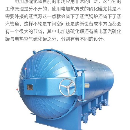
电加热硫化罐目前的市场应用非常的广泛，这与它的
工作原理是分不开的，使用电加热方式的硫化罐尤其是不
需要外接的蒸汽源这一点就会省下了蒸汽锅炉还省下了蒸
汽管道，这样不轮是车间空间还是购新设备成本方面都会
有一个很大的节省，其中电加热硫化罐还有着电蒸汽硫化
罐与电热空气硫化罐之分，分别有着不同的设计。