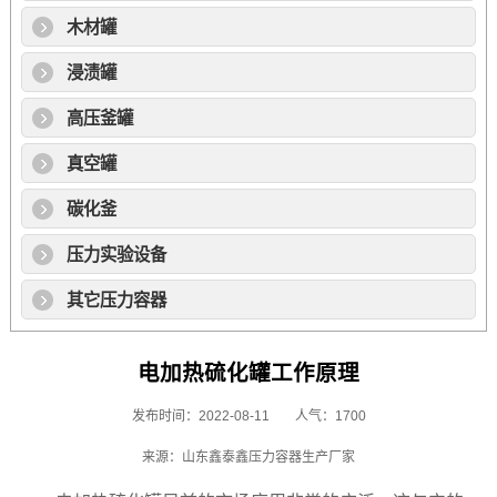
木材罐
浸渍罐
高压釜罐
真空罐
碳化釜
压力实验设备
其它压力容器
电加热硫化罐工作原理
发布时间：2022-08-11
人气：1700
来源：山东鑫泰鑫压力容器生产厂家