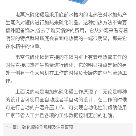
电蒸汽硫化罐是采用底部水槽内的电热管对水加热产
生蒸汽对罐内进行加热来硫化制品。这种加热方法不需要
额外配备锅炉,省去了购买锅炉的费用，它从外观来看有着
明显的特点就是罐底会看到电热管的一端很明显，那是它
在水箱中的位置。
电空气硫化罐是直接的在罐内壁上有着电热管工作的
时候直接加热产生热量进行硫化，它的明显特点是罐的另
外一侧有一个大风机在工作的时候负责罐内的空气流通工
作。
上面说的就是电加热硫化罐工作原理了，无论是哪种
的设计皆可使用全自动或者半自动的设计，在工作的时候
可进行自动的升温升压工作，可实现自动化控制帮助使用
厂家节省人工并且各项的工作数据控制更加的准确。
上一篇：
硫化罐操作规程及注意事项