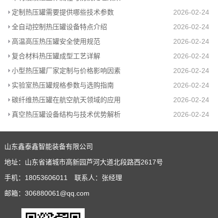
定制热压罐需要提供哪些技术参数
2026-02-24
全自动控制热压罐设备特点介绍
2026-02-24
高温高压热压罐安全使用规范
2026-02-24
复合材料热压罐成型工艺详解
2026-02-24
小型热压罐厂家定制与价格影响因素
2026-02-24
实验室热压罐规格参数与选购指南
2026-02-24
碳纤维热压罐在航空航天领域的应用
2026-02-24
真空热压罐设备结构与技术优势解析
2026-02-24
山东鑫泰鑫智能装备有限公司
地址：山东省诸城市高新园芦河大道北段路西2617号
手机：18053606011 联系人：张经理
邮箱：306880061@qq.com