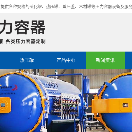
您提供各种规格的硫化罐、热压罐、蒸压釜、木材罐等压力容器设备及服
热压罐
产品中心
新闻资讯