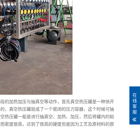
在
线
段的加热加压与抽真空等动作，首先真空热压罐是一种快开
客
后的，真空热压罐就成了一个密闭的压力容器，这个时候可抽
服
真空热压罐一般是进行抽真空、加热、加压，然后将罐内的粘
从而密度很高，达到了很高的硬度但是因为工艺及原材料的原