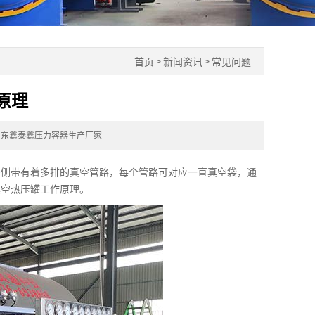
首页
新闻资讯
常见问题
>
>
原理
山东鑫泰鑫压力容器生产厂家
侧带有着多排的真空管路，每个管路可对应一直真空袋，通
真空热压罐工作原理。