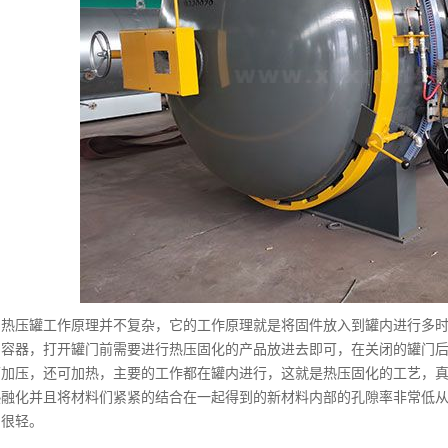
压罐工作原理并不复杂，它的工作原理就是将固件放入到罐内进行多时
力容器，打开罐门前需要进行热压固化的产品放进去即可，在关闭的罐门
可加压，还可加热，主要的工作都在罐内进行，这就是热压固化的工艺，
热融化并且将材料们紧紧的结合在一起得到的新材料内部的孔隙率非常低
却很轻。