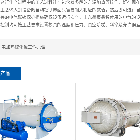
行生产过程中的工艺过程往往包含着多段的升温加热等操作，好在现在
将工艺输入到设备的自动控制界面只需要输入相应的数值，然后即可进行
完善的电气联锁保护措施确保设备运行安全，山东鑫泰鑫智使用的电气的
空控制均可按工艺要求设置模具的温度和压力、真空阶梯、斜率及允许误
：
电加热硫化罐工作原理
关产品