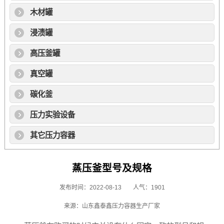
木材罐
浸渍罐
高压釜罐
真空罐
碳化釜
压力实验设备
其它压力容器
蒸压釜型号及规格
发布时间：2022-08-13
人气：1901
来源：山东鑫泰鑫压力容器生产厂家