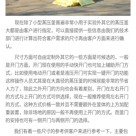
现在除了小型蒸压釜普遍非常小用于实验外其它的蒸压釜
大都是由客户进行指定，可以直接提供一些信息由我们的技术
部门进行计算出符合客户需求的尺寸再由客户方面来进行确
认。
尺寸方面可自由定制外其它的一些方面是可候选的，一般
是开门方面，开门现在使用的手动快开门也可加上辅助开门方
式，比如使用电动开门或者是液压开门可实现一键开门的功能
这样操作人员尤其是在大直径的蒸压釜的时候就能非常的节省
人力了，除此之外开门的方向也会有着差别，开门在左右开门
的方式与上开门的方式可供选择，现在一般推荐使用左右开门
的方式，这种方式价格一致并且不需要额外在釜体的上方加配
重装置，除非场地的原因一般不再使用上开门的方式。而釜门
的安排也可有一侧开门与两侧开门的选择。
我们有着一些尺寸的参考供客户来进行参考一下，主要包