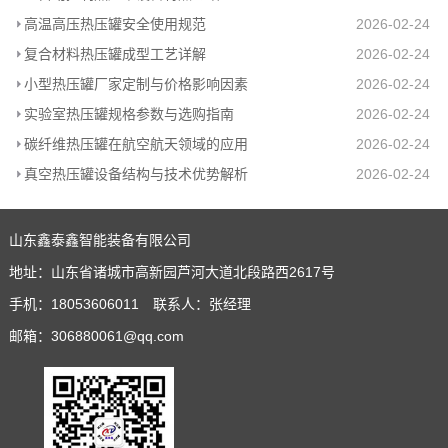
高温高压热压罐安全使用规范
2026-02-24
复合材料热压罐成型工艺详解
2026-02-24
小型热压罐厂家定制与价格影响因素
2026-02-24
实验室热压罐规格参数与选购指南
2026-02-24
碳纤维热压罐在航空航天领域的应用
2026-02-24
真空热压罐设备结构与技术优势解析
2026-02-24
山东鑫泰鑫智能装备有限公司
地址：山东省诸城市高新园芦河大道北段路西2617号
手机：18053606011 联系人：张经理
邮箱：306880061@qq.com