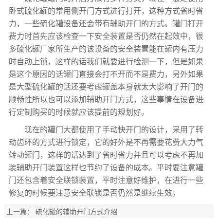
卧式硫化罐的常用侧开门方式进行打开，这种方式省时省
力，一些硫化罐设备还会带有辅助开门的方式。罐门打开
费力时首先应该检查一下安全装置是否仍然在起效中，很
多硫化罐厂家所生产的该设备的安全装置能在罐内有压力
时自动上锁，这样的话我们就要进行检测一下，但是如果
是这个原因的话罐门直接会打不开而不是费力，另外如果
是大型硫化罐的话还要考虑罐盖本身就太大影响了开门的
顺畅性所以也可以添加辅助开门方式，这些事情在设备进
行定制购买的时候就应该提前的规划好。
现在的罐门大都使用了手动快开门的设计，采用了转
动齿环的方式进行锁定，它的好外是不再需要花费大力气
转动罐门，这样的话达到了省时省力并且可以考虑不再加
装辅助开门装置这样也节约了设备的成本。平时要注意罐
门还包含着安全联锁装置，平时注意好维护，在进行一些
修复的时候要注意安全联锁是否仍然是继续生效。
上一篇：
硫化罐的辅助开门方式介绍