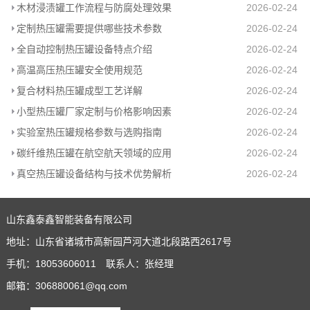
木材浸渍罐工作流程与防腐处理效果
2026-02-24
定制热压罐需要提供哪些技术参数
2026-02-24
全自动控制热压罐设备特点介绍
2026-02-24
高温高压热压罐安全使用规范
2026-02-24
复合材料热压罐成型工艺详解
2026-02-24
小型热压罐厂家定制与价格影响因素
2026-02-24
实验室热压罐规格参数与选购指南
2026-02-24
碳纤维热压罐在航空航天领域的应用
2026-02-24
真空热压罐设备结构与技术优势解析
2026-02-24
山东鑫泰鑫智能装备有限公司
地址：山东省诸城市高新园芦河大道北段路西2617号
手机：18053606011 联系人：张经理
邮箱：306880061@qq.com