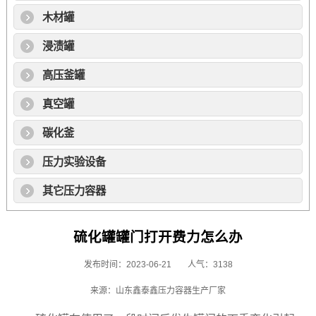
木材罐
浸渍罐
高压釜罐
真空罐
碳化釜
压力实验设备
其它压力容器
硫化罐罐门打开费力怎么办
发布时间：2023-06-21
人气：3138
来源：山东鑫泰鑫压力容器生产厂家