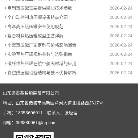
定制热压罐需要提供哪些技术参数
2026-02-24
全自动控制热压罐设备特点介绍
2026-02-24
高温高压热压罐安全使用规范
2026-02-24
复合材料热压罐成型工艺详解
2026-02-24
小型热压罐厂家定制与价格影响因素
2026-02-24
实验室热压罐规格参数与选购指南
2026-02-24
碳纤维热压罐在航空航天领域的应用
2026-02-24
真空热压罐设备结构与技术优势解析
2026-02-24
山东鑫泰鑫智能装备有限公司
地址：山东省诸城市高新园芦河大道北段路西2617号
手机：18053606011 联系人：张经理
邮箱：306880061@qq.com