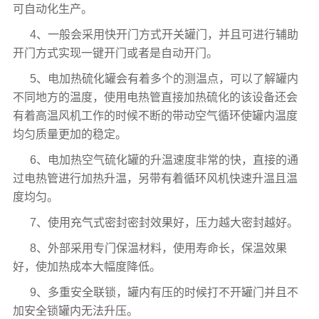
可自动化生产。
4、一般会采用快开门方式开关罐门，并且可进行辅助
开门方式实现一键开门或者是自动开门。
5、电加热硫化罐会有着多个的测温点，可以了解罐内
不同地方的温度，使用电热管直接加热硫化的该设备还会
有着高温风机工作的时候不断的带动空气循环使罐内温度
均匀质量更加的稳定。
6、电加热空气硫化罐的升温速度非常的快，直接的通
过电热管进行加热升温，另带有着循环风机快速升温且温
度均匀。
7、使用充气式密封密封效果好，压力越大密封越好。
8、外部采用专门保温材料，使用寿命长，保温效果
好，使加热成本大幅度降低。
9、多重安全联锁，罐内有压的时候打不开罐门并且不
加安全锁罐内无法升压。