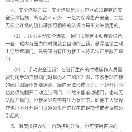
4、安全连锁方式：安全连锁是压力容器必须带有的安
全保障措施，所以必不可少，一是为保障生产安全，二是
无安全连锁的硫化罐按照相应的法规也是不允许使用的。
（1）、压力主动安全连锁：罐门顶部有主动连锁设备
一套，罐内有压力的时候就会自动的上锁，悬浮连锁主动
上浮锁死罐门。只需罐内有压力就工人将无法正常敞开罐
门
（2）、手动安全连锁：在进行生产的时候操作人员需
要封闭手动连锁阀门时罐内才干加压升温，不然手动连锁
的阀门跟罐体外部连通，罐内无法形成压力。一起开门时
也必须先翻开手动连锁阀门，不然不能滚动罐门，也就无
法敞开罐门，也就是说只需有压力状况下，即便工人误操
作也打不开开罐门以避免生产过程中的误操作或者误触碰
引起的。
5、温度操控办法：自动控制升温，也可使用普通的