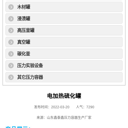
木材罐
浸渍罐
高压釜罐
真空罐
碳化釜
压力实验设备
其它压力容器
电加热硫化罐
发布时间：2022-03-20
人气：7290
来源：山东鑫泰鑫压力容器生产厂家