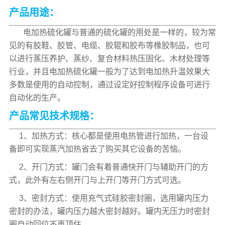
产品用途：
电加热硫化罐与普通的硫化罐的用处是一样的，较为常
见的有胶鞋、胶管、电缆、胶辊和胶布等橡胶制品，也可
以进行蒸压养护、蒸纱、复合材料热压固化、木材处理等
行业，并且电加热硫化罐一般为了达到电加热升温效果大
多数是使用的自动控制，通过设定好控制程序设备可进行
自动化的生产。
产品常见技术规格：
1、加热方式：核心都是使用电热管进行加热，一台设
备即可实现蒸汽加热省去了购买其它设备的苦恼。
2、开门方式：罐门会有着普通快开门与辅助开门的方
式，此外有左右侧开门与上开门等开门方式可选。
3、密封方式：使用充气式硅胶密封圈，选用罐内压力
密封的办法，罐内压力越大密封越好。罐内无压力时密封
圈自动回位不再顶住。