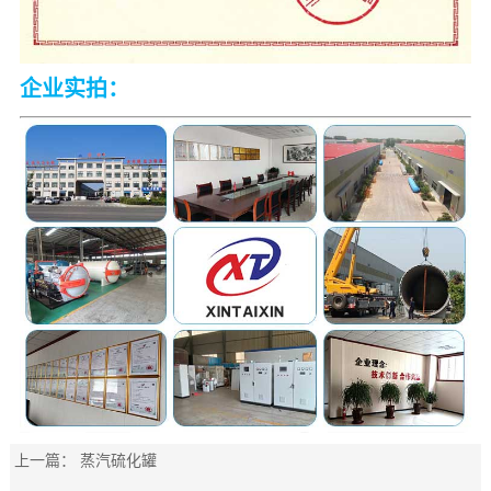
企业实拍：
上一篇：
蒸汽硫化罐