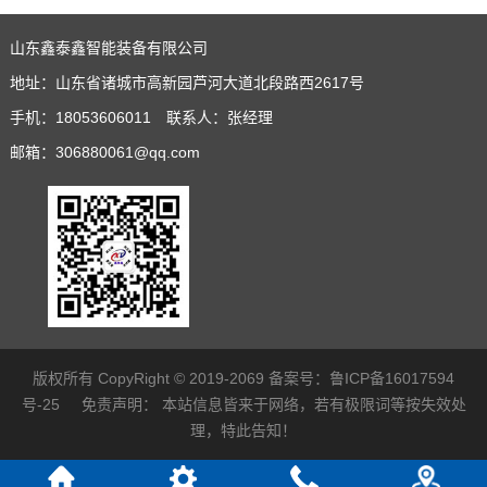
山东鑫泰鑫智能装备有限公司
地址：山东省诸城市高新园芦河大道北段路西2617号
手机：18053606011 联系人：张经理
邮箱：306880061@qq.com
版权所有 CopyRight © 2019-2069 备案号：
鲁ICP备16017594
号-25
免责声明：
本站信息皆来于网络，若有极限词等按失效处
理，特此告知！