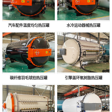
汽车配件温度均匀热压罐
水冷运动器械热压罐
碳纤维羽毛球拍热压罐
引擎盖环氧树脂热压罐