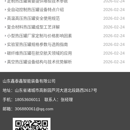
定制热压罐需要提供哪些技术参数
2026-02-24
全自动控制热压罐设备特点介绍
2026-02-24
高温高压热压罐安全使用规范
2026-02-24
复合材料热压罐成型工艺详解
2026-02-24
小型热压罐厂家定制与价格影响因素
2026-02-24
实验室热压罐规格参数与选购指南
2026-02-24
碳纤维热压罐在航空航天领域的应用
2026-02-24
真空热压罐设备结构与技术优势解析
2026-02-24
山东鑫泰鑫智能装备有限公司
地址：山东省诸城市高新园芦河大道北段路西2617号
手机：18053606011 联系人：张经理
邮箱：306880061@qq.com