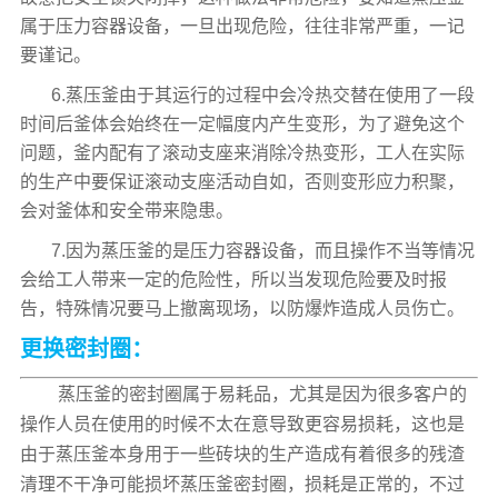
属于压力容器设备，一旦出现危险，往往非常严重，一记
要谨记。
6.蒸压釜由于其运行的过程中会冷热交替在使用了一段
时间后釜体会始终在一定幅度内产生变形，为了避免这个
问题，釜内配有了滚动支座来消除冷热变形，工人在实际
的生产中要保证滚动支座活动自如，否则变形应力积聚，
会对釜体和安全带来隐患。
7.因为蒸压釜的是压力容器设备，而且操作不当等情况
会给工人带来一定的危险性，所以当发现危险要及时报
告，特殊情况要马上撤离现场，以防爆炸造成人员伤亡。
更换密封圈：
蒸压釜的密封圈属于易耗品，尤其是因为很多客户的
操作人员在使用的时候不太在意导致更容易损耗，这也是
由于蒸压釜本身用于一些砖块的生产造成有着很多的残渣
清理不干净可能损坏蒸压釜密封圈，损耗是正常的，不过