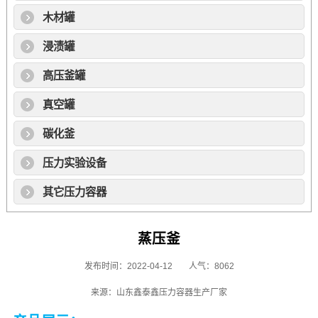
木材罐
浸渍罐
高压釜罐
真空罐
碳化釜
压力实验设备
其它压力容器
蒸压釜
发布时间：2022-04-12
人气：8062
来源：山东鑫泰鑫压力容器生产厂家