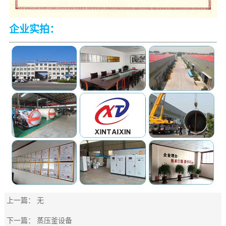
企业实拍：
上一篇： 无
下一篇：
蒸压釜设备